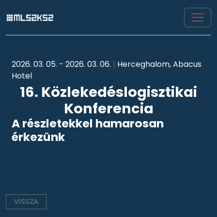
2026. 03. 05. - 2026. 03. 06.
|
Herceghalom, Abacus
Hotel
16. Közlekedéslogisztikai
Konferencia
A részletekkel hamarosan
érkezünk
VISSZA