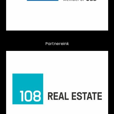
Partnereink