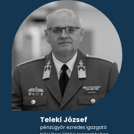
Teleki József
pénzügyőr ezredes igazgató