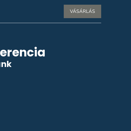
VÁSÁRLÁS
ferencia
ünk