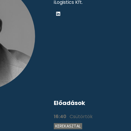
iLogistics Kft.
Előadások
16:40
Csütörtök
KEREKASZTAL