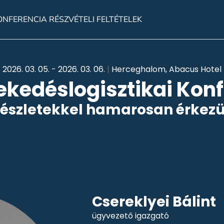
ONFERENCIA RÉSZVÉTELI FELTÉTELEK
2026. 03. 05. - 2026. 03. 06.
|
Herceghalom, Abacus Hotel
lekedéslogisztikai Kon
részletekkel hamarosan érkez
Csereklyei Bálint
ügyvezető igazgató