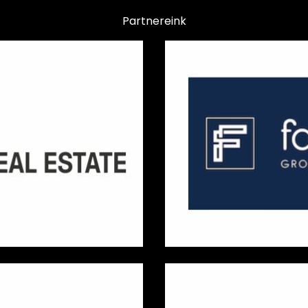
Partnereink