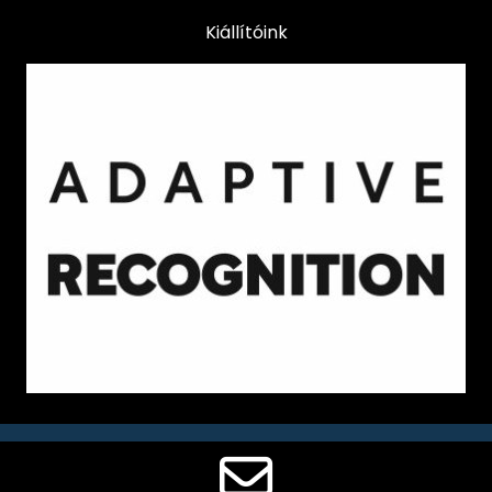
Kiállítóink