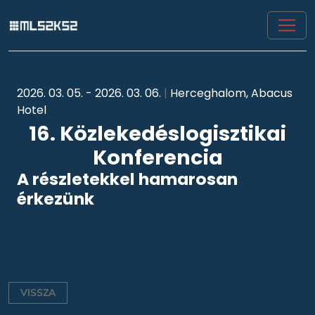
2026. 03. 05. - 2026. 03. 06.
|
Herceghalom, Abacus
Hotel
16. Közlekedéslogisztikai
Konferencia
A részletekkel hamarosan
érkezünk
VISSZA