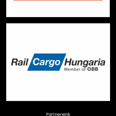
Partnereink