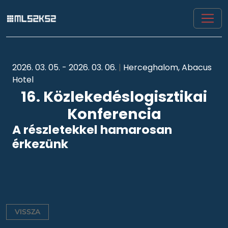
2026. 03. 05. - 2026. 03. 06.
|
Herceghalom, Abacus
Hotel
16. Közlekedéslogisztikai
Konferencia
A részletekkel hamarosan
érkezünk
VISSZA