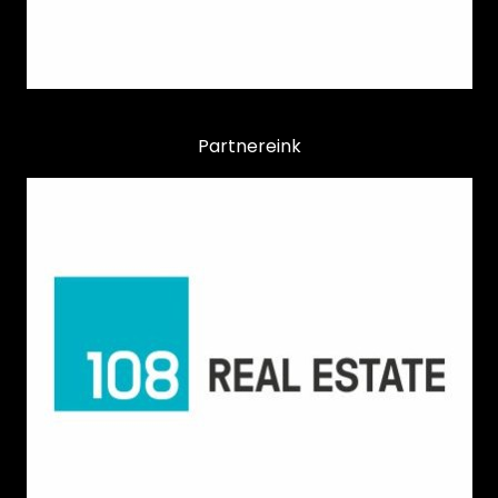
Partnereink