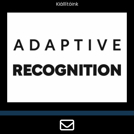
Kiállítóink