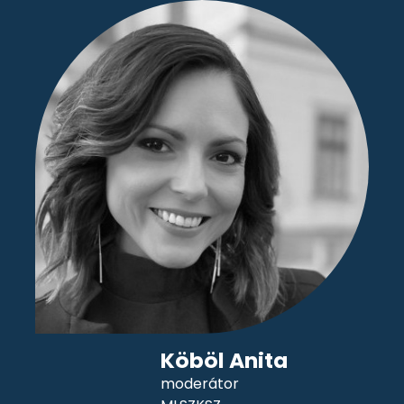
Köböl Anita
moderátor