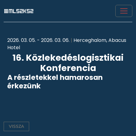
2026. 03. 05. - 2026. 03. 06.
|
Herceghalom, Abacus
Hotel
16. Közlekedéslogisztikai
Konferencia
A részletekkel hamarosan
érkezünk
VISSZA