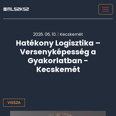
2026. 06. 10.
|
Kecskemét
Hatékony Logisztika –
Versenyképesség a
Gyakorlatban -
Kecskemét
VISSZA