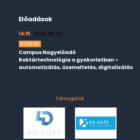
Előadások
14:15
2026. 06. 10.
ELŐADÁS
Campus Nagyelőadó
Raktártechnológia a gyakorlatban –
automatizálás, üzemeltetés, digitalizálás
Támogatók