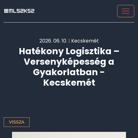
2026. 06. 10.
|
Kecskemét
Hatékony Logisztika –
Versenyképesség a
Gyakorlatban -
Kecskemét
VISSZA