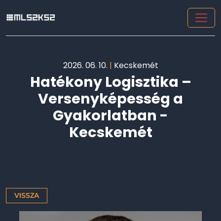
2026. 06. 10.
|
Kecskemét
Hatékony Logisztika –
Versenyképesség a
Gyakorlatban -
Kecskemét
VISSZA