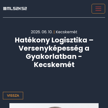
2026. 06. 10.
|
Kecskemét
Hatékony Logisztika –
Versenyképesség a
Gyakorlatban -
Kecskemét
VISSZA