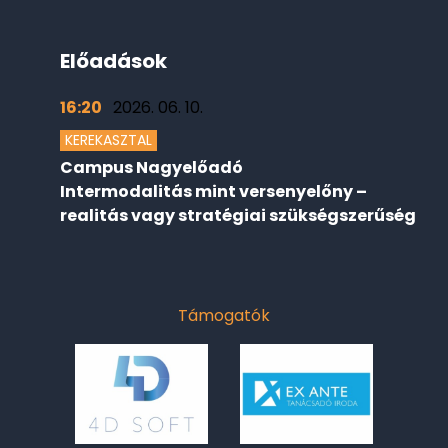
Előadások
16:20
2026. 06. 10.
KEREKASZTAL
Campus Nagyelőadó
Intermodalitás mint versenyelőny –
realitás vagy stratégiai szükségszerűség
Támogatók