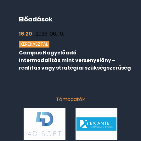
Előadások
16:20
2026. 06. 10.
KEREKASZTAL
Campus Nagyelőadó
Intermodalitás mint versenyelőny –
realitás vagy stratégiai szükségszerűség
Támogatók