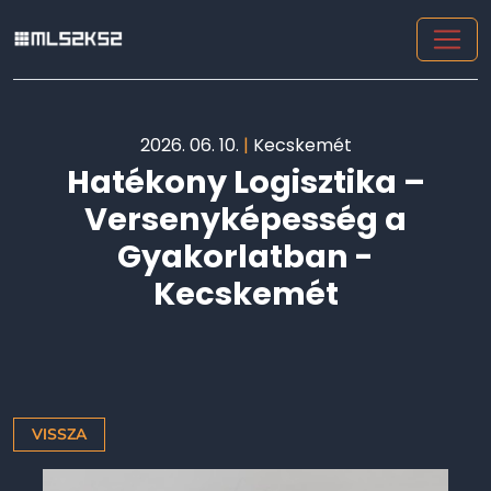
2026. 06. 10.
|
Kecskemét
Hatékony Logisztika –
Versenyképesség a
Gyakorlatban -
Kecskemét
VISSZA