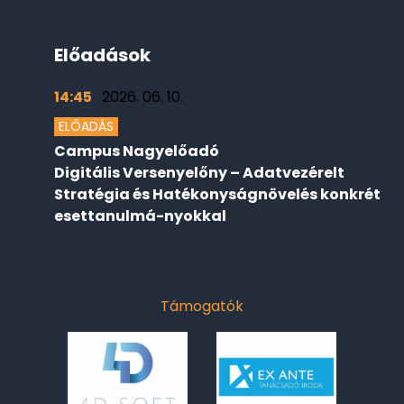
Előadások
14:45
2026. 06. 10.
ELŐADÁS
Campus Nagyelőadó
Digitális Versenyelőny – Adatvezérelt
Stratégia és Hatékonyságnövelés konkrét
esettanulmá-nyokkal
Támogatók