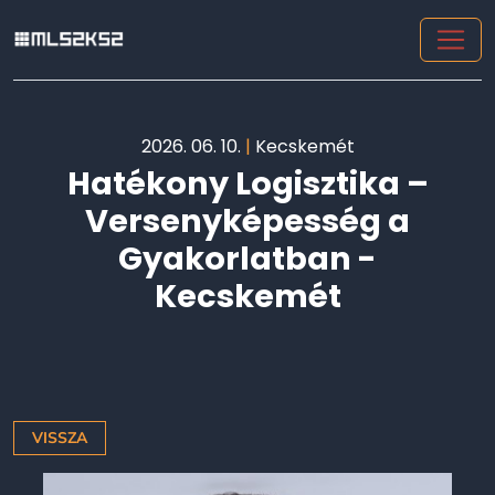
2026. 06. 10.
|
Kecskemét
Hatékony Logisztika –
Versenyképesség a
Gyakorlatban -
Kecskemét
VISSZA