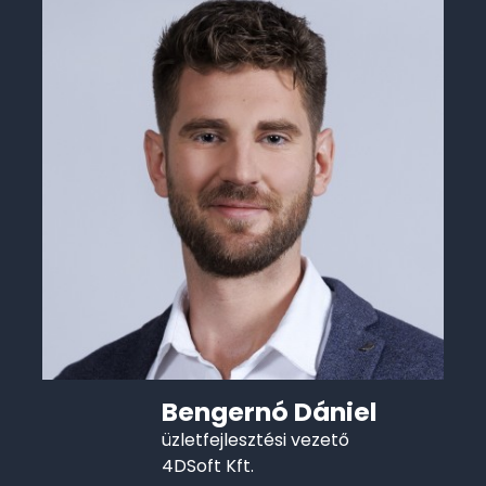
Bengernó Dániel
üzletfejlesztési vezető
4DSoft Kft.