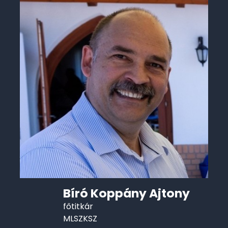
Bíró Koppány Ajtony
főtitkár
MLSZKSZ