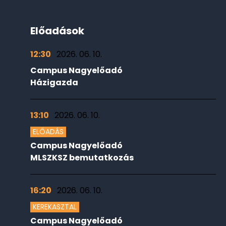
Előadások
12:30
2026. 06. 10.
Campus Nagyelőadó
Házigazda
13:10
2026. 06. 10.
ELŐADÁS
Campus Nagyelőadó
MLSZKSZ bemutatkozás
16:20
2026. 06. 10.
KEREKASZTAL
Campus Nagyelőadó