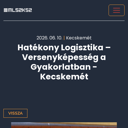
2026. 06. 10.
|
Kecskemét
Hatékony Logisztika –
Versenyképesség a
Gyakorlatban -
Kecskemét
VISSZA